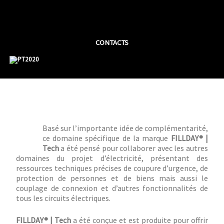
Aller
au
contenu
principal
CONTACTS
Basé sur l’importante idée de complémentarité,
ce domaine spécifique de la marque
FILLDAY® |
Tech
a été pensé pour collaborer avec les autres
domaines du projet d’électricité, présentant des
ressources techniques précises de coupure d’urgence, de
protection de personnes et de biens mais aussi le
couplage de connexion et d’autres fonctionnalités de
tous les circuits électriques.
FILLDAY® | Tech
a été conçue et est produite pour offrir