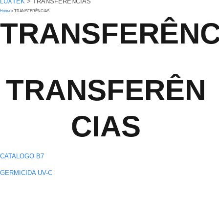
LUXTEK
>
TRANSFERÊNCIAS
Home
»
TRANSFERÊNCIAS
TRANSFERÊNC
TRANSFERÊN
CIAS
CATALOGO B7
GERMICIDA UV-C