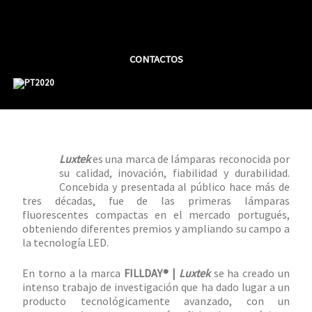
Saltar
al
contenido
CONTACTOS
Luxtek
es una marca de lámparas reconocida por
su calidad, inovación, fiabilidad y durabilidad.
Concebida y presentada al público hace más de
tres décadas, fue de las primeras lámparas
fluorescentes compactas en el mercado portugués,
obteniendo diferentes premios y ampliando su campo a
la tecnología LED.
En torno a la marca
FILLDAY® |
Luxtek
se ha creado un
intenso trabajo de investigación que ha dado lugar a un
producto tecnológicamente avanzado, con un